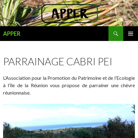
Recherche
APPER
ALLER
MENU
AU
PRINCI
CONTENU
PARRAINAGE CABRI PEI
L’Association pour la Promotion du Patrimoine et de l’Ecologie
à l’île de la Réunion vous propose de parrainer une chèvre
réunionnaise.