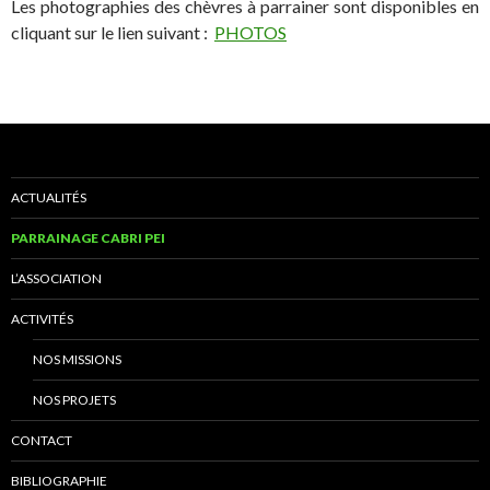
Les photographies des chèvres à parrainer sont disponibles en
cliquant sur le lien suivant :
PHOTOS
ACTUALITÉS
PARRAINAGE CABRI PEI
L’ASSOCIATION
ACTIVITÉS
NOS MISSIONS
NOS PROJETS
CONTACT
BIBLIOGRAPHIE